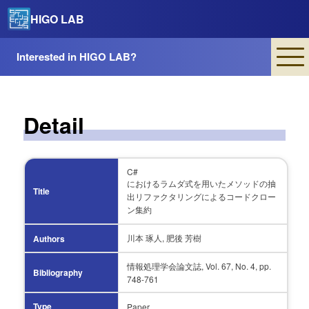
HIGO LAB
Interested in HIGO LAB?
Detail
C#
におけるラムダ式を用いたメソッドの抽
Title
出リファクタリングによるコードクロー
ン集約
川本 琢人, 肥後 芳樹
Authors
情報処理学会論文誌, Vol. 67, No. 4, pp.
Bibliography
748-761
Type
Paper