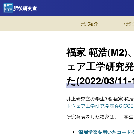
肥後研究室
研究紹介
研究
福家 範浩(M2)
ェア工学研究発
た(2022/03/11-
井上研究室の学生3名 福家 範浩(M
トウェア工学研究発表会SIGSE
研究発表をした福家は、「学生
深層学習を用いたコード