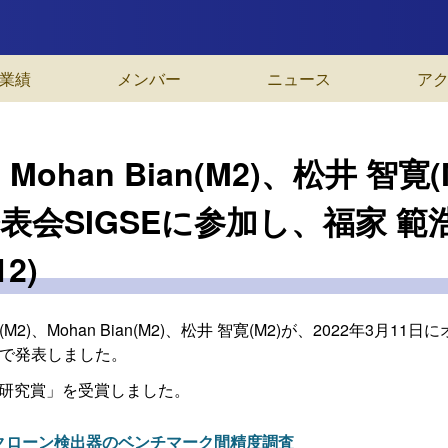
業績
メンバー
ニュース
ア
、Mohan Bian(M2)、松井 智
表会SIGSEに参加し、福家 
12)
2)、Mohan Bian(M2)、松井 智寛(M2)が、2022年3月
で発表しました。
研究賞」を受賞しました。
クローン検出器のベンチマーク間精度調査