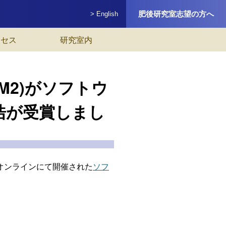
肥後研究室志望の方へ
> English
クセス
研究室内
寛(M2)がソフトウ
範浩が受賞しまし
11日にオンラインにて開催された
ソフ