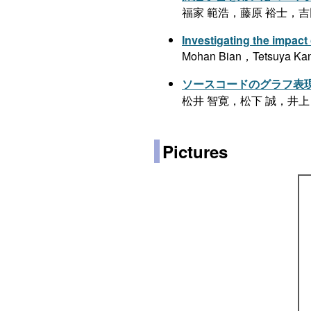
福家 範浩，藤原 裕士，吉
Investigating the impact
Mohan Bian，Tetsuya Ka
ソースコードのグラフ表
松井 智寛，松下 誠，井上
Pictures