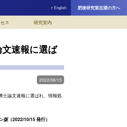
肥後研究室志望の方へ
> English
クセス
研究室内
論文速報に選ば
2022/08/15
薦博士論文速報に選ばれ、情報処
ン版
（2022/10/15 発行）