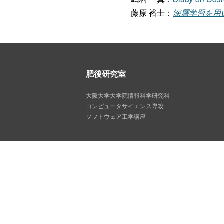
藤原 裕士：
深層学習を用
肥後研究室
大阪大学大学院情報科学研究科
コンピュータサイエンス専攻
ソフトウェア工学講座