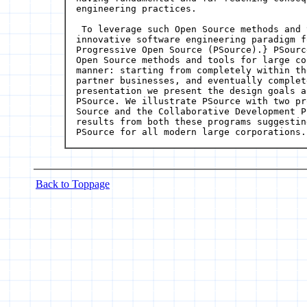
engineering practices.

 To leverage such Open Source methods and 
innovative software engineering paradigm f
Progressive Open Source (PSource).} PSourc
Open Source methods and tools for large co
manner: starting from completely within th
partner businesses, and eventually complet
presentation we present the design goals a
PSource. We illustrate PSource with two pr
Source and the Collaborative Development P
results from both these programs suggestin
Back to Toppage