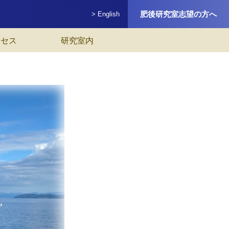
肥後研究室志望の方へ
> English
クセス
研究室内