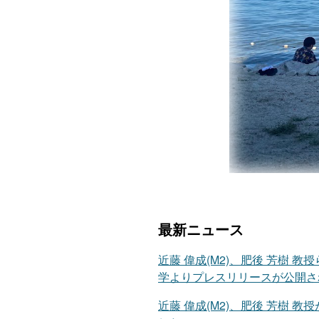
最新ニュース
近藤 偉成(M2)、肥後 芳樹 教授らの論文
学よりプレスリリースが公開さ
近藤 偉成(M2)、肥後 芳樹 教授が MSR