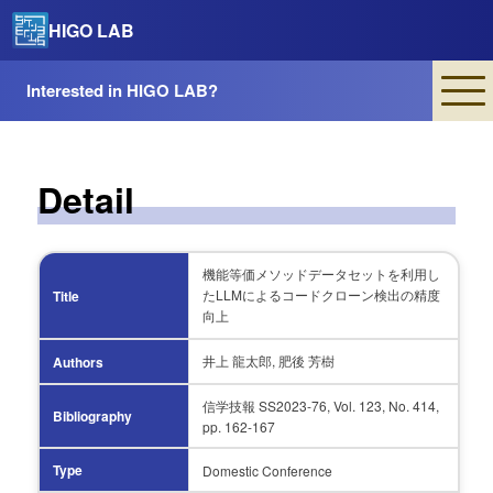
HIGO LAB
Interested in HIGO LAB?
Detail
機能等価メソッドデータセットを利用し
たLLMによるコードクローン検出の精度
Title
向上
井上 龍太郎, 肥後 芳樹
Authors
信学技報 SS2023-76, Vol. 123, No. 414,
Bibliography
pp. 162-167
Type
Domestic Conference