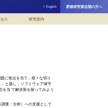
肥後研究室志望の方へ
> English
クセス
研究室内
問題に焦点を当て，様々な切り
う」と題し，ソフトウェア保守
点を当 て解決策を探ってみよう
（調査・分析）への支援として