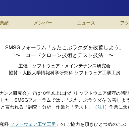
業績
メンバー
ニュース
ア
SMSGフォーラム「ふたこぶラクダを改善しよう」
〜 コードクローン技術とテスト技法 〜
主催：ソフトウェア・メインテナンス研究会
協賛：大阪大学情報科学研究科 ソフトウェア工学工房
テナンス研究会）では10年以上にわたり ソフトウェア保守の諸
ました．SMSGフォーラムでは，「ふたこぶラクダを 改善しよ
ると言われる「調査・分析」作業と「テスト」（
注1
）作業に焦
研究科
ソフトウェア工学工房
」の ご協力を頂きひとつめのこぶ