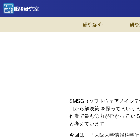
肥後研究室
研究紹介
研究
SMSG（ソフトウェアメイン
口から解決策 を探ってまいり
作業で最も労力が掛かって い
と考えています．
今回は，「大阪大学情報科学