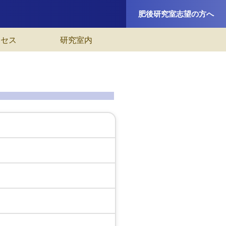
肥後研究室志望の方へ
クセス
研究室内