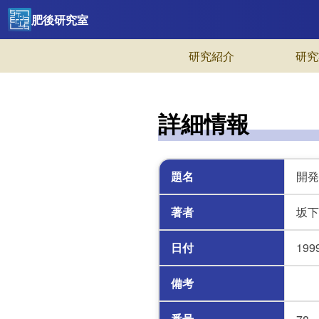
肥後研究室
研究紹介
研究
詳細情報
題名
開発
著者
坂下
日付
199
備考
番号