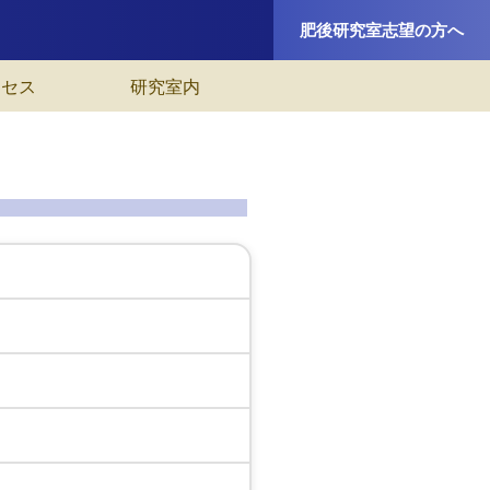
肥後研究室志望の方へ
クセス
研究室内