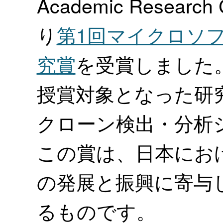
Academic Research 
り
第1回マイクロソ
究賞
を受賞しました
授賞対象となった研
クローン検出・分析
この賞は、日本にお
の発展と振興に寄与
るものです。