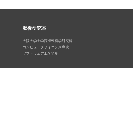
肥後研究室
大阪大学大学院情報科学研究科
コンピュータサイエンス専攻
ソフトウェア工学講座