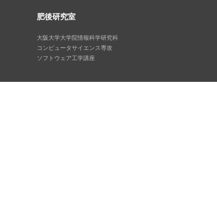
肥後研究室
大阪大学大学院情報科学研究科
コンピュータサイエンス専攻
ソフトウェア工学講座