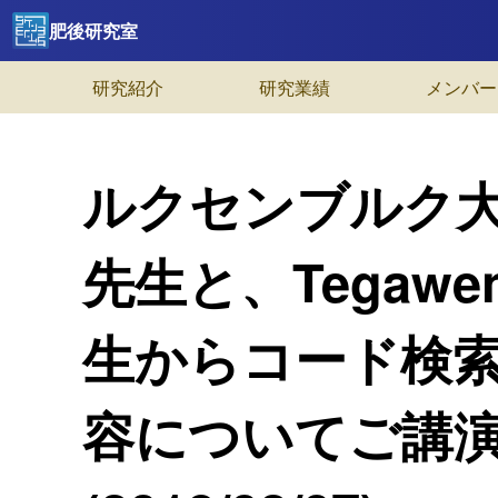
肥後研究室
研究紹介
研究業績
メンバー
ルクセンブルク大学の
先生と、Tegawend
生からコード検
容についてご講