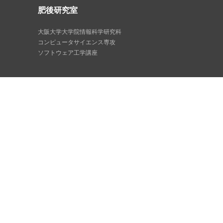
肥後研究室
大阪大学大学院情報科学研究科
コンピュータサイエンス専攻
ソフトウェア工学講座