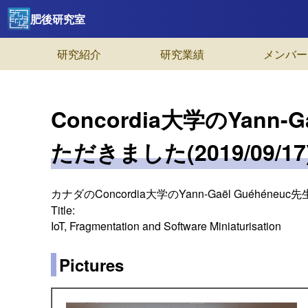
肥後研究室
研究紹介
研究業績
メンバー
Concordia大学のYann-
ただきました(2019/09/17
カナダのConcordia大学のYann-Gaël Guéhén
Title:
IoT, Fragmentation and Software Miniaturisation
Pictures