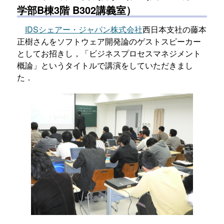
学部B棟3階 B302講義室）
IDSシェアー・ジャパン株式会社
西日本支社の藤本
正樹さんをソフトウェア開発論のゲストスピーカー
としてお招きし，「ビジネスプロセスマネジメント
概論」というタイトルで講演をしていただきまし
た．