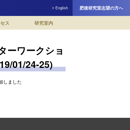
肥後研究室志望の方へ
> English
クセス
研究室内
ンターワークショ
1/24-25)
加しました