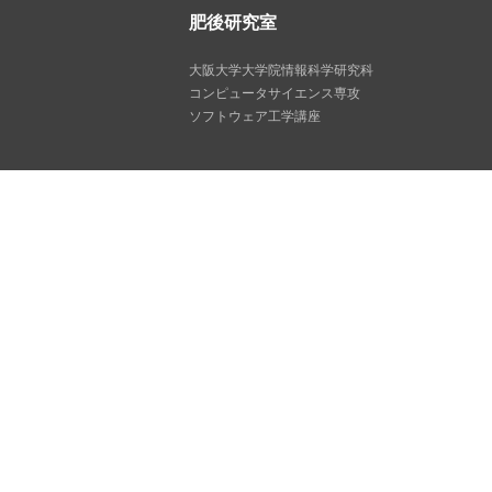
肥後研究室
大阪大学大学院情報科学研究科
コンピュータサイエンス専攻
ソフトウェア工学講座