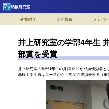
肥後研究室
研究紹介
研究業績
メンバー
井上研究室の学部4年生 
部賞を受賞
井上研究室の学部4年生の井岡 正和が成績優秀者と
基礎工学部賞はコースから４年間の成績優良者（単