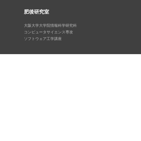
肥後研究室
大阪大学大学院情報科学研究科
コンピュータサイエンス専攻
ソフトウェア工学講座