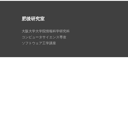
肥後研究室
大阪大学大学院情報科学研究科
コンピュータサイエンス専攻
ソフトウェア工学講座