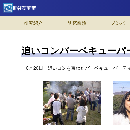
肥後研究室
研究紹介
研究業績
メンバー
追いコンバーベキューパ
3月23日、追いコンを兼ねたバーベキューパーテ