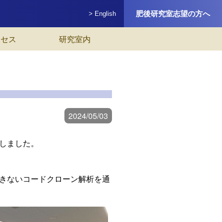
肥後研究室志望の方へ
> English
クセス
研究室内
2024/05/03
しました。
きないコードクローン解析を通