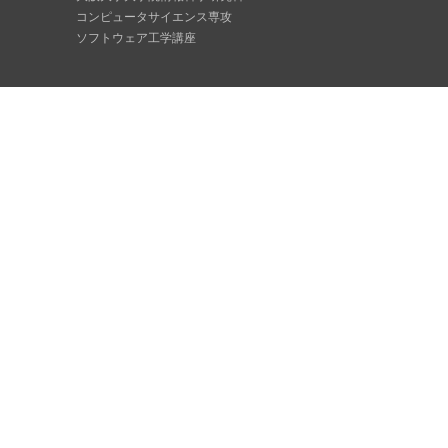
コンピュータサイエンス専攻
ソフトウェア工学講座