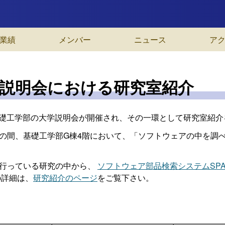
業績
メンバー
ニュース
ア
説明会における研究室紹介
、基礎工学部の大学説明会が開催され、その一環として研究室紹
:00の間、基礎工学部G棟4階において、「ソフトウェアの中を調
行っている研究の中から、
ソフトウェア部品検索システムSPAR
の詳細は、
研究紹介のページ
をご覧下さい。