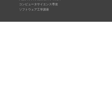
コンピュータサイエンス専攻
ソフトウェア工学講座