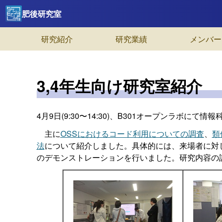
肥後研究室
研究紹介
研究業績
メンバー
3,4年生向け研究室紹介
4月9日(9:30〜14:30)、B301オープンラボに
主に
OSSにおけるコード利用についての調査
、
類
法
について紹介しました。具体的には、来場者に対
のデモンストレーションを行いました。研究内容の