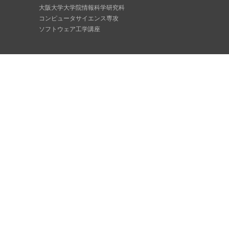
大阪大学大学院情報科学研究科
コンピュータサイエンス専攻
ソフトウェア工学講座