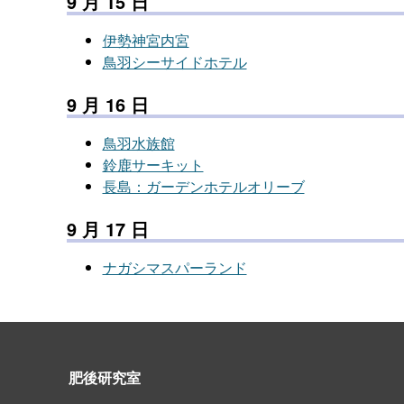
9 月 15 日
伊勢神宮内宮
鳥羽シーサイドホテル
9 月 16 日
鳥羽水族館
鈴鹿サーキット
長島：ガーデンホテルオリーブ
9 月 17 日
ナガシマスパーランド
肥後研究室