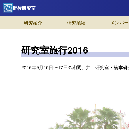
肥後研究室
研究紹介
研究業績
メンバー
研究室旅行2016
2016年9月15日〜17日の期間、井上研究室・楠