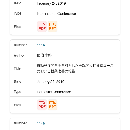
Date
February 24,
2019
Type
International Conference
Files
Number
1146
佐伯 幸郎
Author
自動発注問題を題材とした実践的人材育成コース
Title
における授業改善の報告
Date
January 23,
2019
Type
Domestic Conference
Files
Number
1145