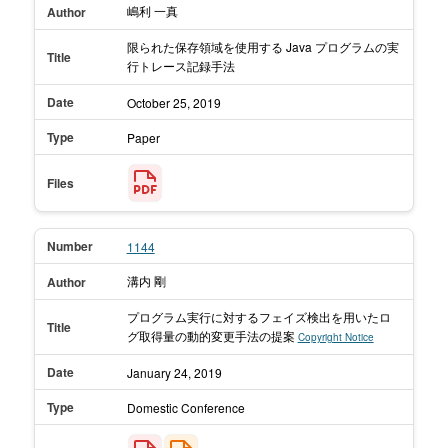
嶋利 一真
Author
限られた保存領域を使用する Java プログラムの実
Title
行トレース記録手法
Date
October 25,
2019
Type
Paper
Files
Number
1144
溝内 剛
Author
プログラム実行に対するフェイズ検出を用いたロ
Title
グ取得量の動的変更手法の提案
Copyright Notice
Date
January 24,
2019
Type
Domestic Conference