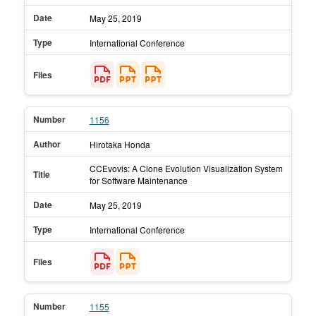
Date
May 25,
2019
Type
International Conference
Files
Number
1156
Author
Hirotaka Honda
CCEvovis: A Clone Evolution Visualization System
Title
for Software Maintenance
Date
May 25,
2019
Type
International Conference
Files
Number
1155