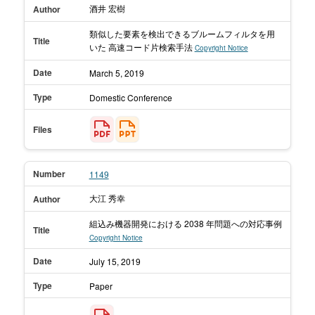
酒井 宏樹
Author
類似した要素を検出できるブルームフィルタを用
Title
いた 高速コード片検索手法
Copyright Notice
Date
March 5,
2019
Type
Domestic Conference
Files
Number
1149
大江 秀幸
Author
組込み機器開発における 2038 年問題への対応事例
Title
Copyright Notice
Date
July 15,
2019
Type
Paper