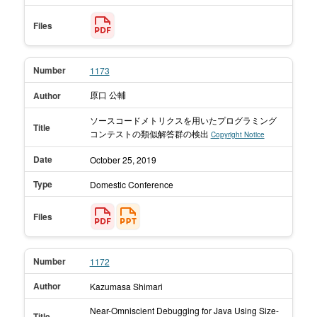
Files
Number
1173
原口 公輔
Author
ソースコードメトリクスを用いたプログラミング
Title
コンテストの類似解答群の検出
Copyright Notice
Date
October 25,
2019
Type
Domestic Conference
Files
Number
1172
Author
Kazumasa Shimari
Near-Omniscient Debugging for Java Using Size-
Title