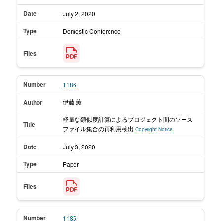
Date
July 2,
2020
Type
Domestic Conference
Files
Number
1186
伊藤 薫
Author
軽量な類似度計算によるプロジェクト間のソース
Title
ファイル集合の再利用検出
Copyright Notice
Date
July 3,
2020
Type
Paper
Files
Number
1185