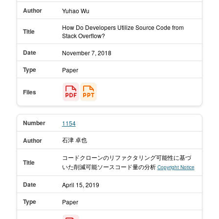
Author
Yuhao Wu
How Do Developers Utilize Source Code from
Title
Stack Overflow?
Date
November 7,
2018
Type
Paper
Files
Number
1154
石津 卓也
Author
コードクローンのリファクタリング可能性に基づ
Title
いた削減可能ソースコード量の分析
Copyright Notice
Date
April 15,
2019
Type
Paper