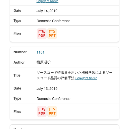
Copyright Notice
Date
July 14,
2019
Type
Domestic Conference
Files
Number
1161
槇原 啓介
Author
ソースコード特徴量を用いた機械学習によるソー
Title
スコード品質の評価手法
Copyright Notice
Date
July 13,
2019
Type
Domestic Conference
Files