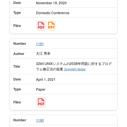
Date
November 19,
2020
Type
Domestic Conference
Files
Number
1191
大江 秀幸
Author
32bit UNIXシステムの2038年問題に対するプログ
Title
ラム修正法の提案
Copyright Notice
Date
April 1,
2021
Type
Paper
Files
Number
1190