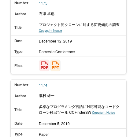
Number
1175
石津 卓也
Author
プロジェクト間クローンに対する変更傾向の調査
Title
Copyright Notice
Date
December 12,
2019
Type
Domestic Conference
Files
Number
1174
瀬村 雄一
Author
多様なプログラミング言語に対応可能なコードク
Title
ローン検出ツール CCFinderSW
Copyright Notice
Date
December 5,
2019
Type
Paper